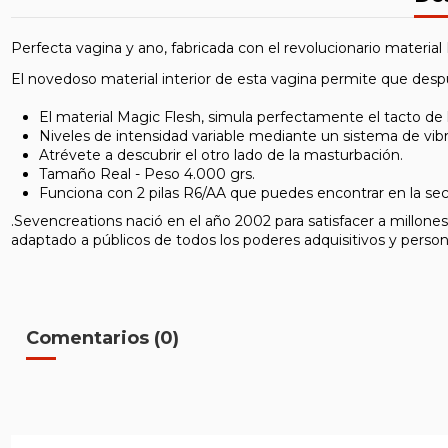
Perfecta vagina y ano, fabricada con el revolucionario materia
El novedoso material interior de esta vagina permite que despu
El material Magic Flesh, simula perfectamente el tacto de l
Niveles de intensidad variable mediante un sistema de vibr
Atrévete a descubrir el otro lado de la masturbación.
Tamaño Real - Peso 4.000 grs.
Funciona con 2 pilas R6/AA que puedes encontrar en la sec
.Sevencreations nació en el año 2002 para satisfacer a millone
adaptado a públicos de todos los poderes adquisitivos y person
Comentarios (0)