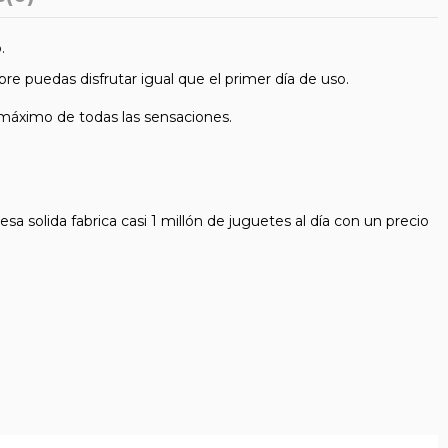
.
e puedas disfrutar igual que el primer día de uso.
l máximo de todas las sensaciones.
 solida fabrica casi 1 millón de juguetes al día con un precio