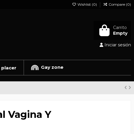
Wishlist (
0
)
Compare (
0
)
Carrito
Empty
Iniciar sesión
Gay zone
 placer
l Vagina Y