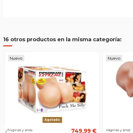
16 otros productos en la misma categoría:
Nuevo
Nuevo
Agotado
749,99 €
Vaginas y anos
Vaginas y anos