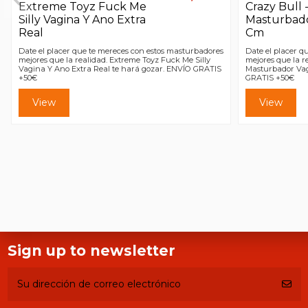
Extreme Toyz Fuck Me
Crazy Bull 
Silly Vagina Y Ano Extra
Masturbado
Real
Cm
Date el placer que te mereces con estos masturbadores
Date el placer q
mejores que la realidad. Extreme Toyz Fuck Me Silly
mejores que la r
Vagina Y Ano Extra Real te hará gozar. ENVÍO GRATIS
Masturbador Vag
+50€
GRATIS +50€
View
View
Sign up to newsletter