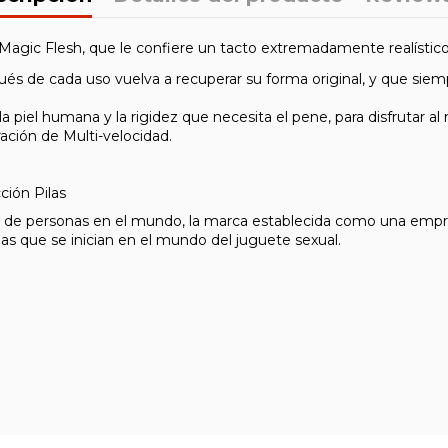
l Magic Flesh, que le confiere un tacto extremadamente realístico
és de cada uso vuelva a recuperar su forma original, y que siempr
a piel humana y la rigidez que necesita el pene, para disfrutar a
ación de Multi-velocidad.
ción Pilas
s de personas en el mundo, la marca establecida como una empresa
as que se inician en el mundo del juguete sexual.