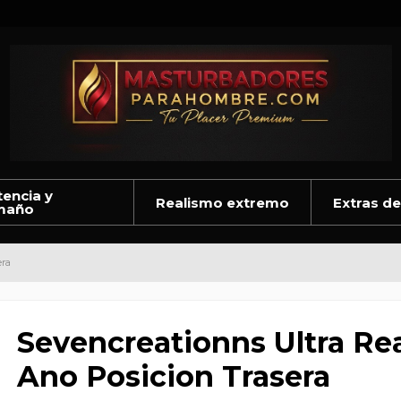
encia y
Realismo extremo
Extras de
maño
era
Sevencreationns Ultra Rea
Ano Posicion Trasera