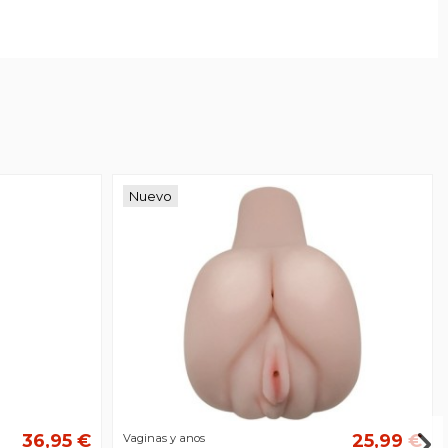
Nuevo
36,95 €
25,99 €
Vaginas y anos